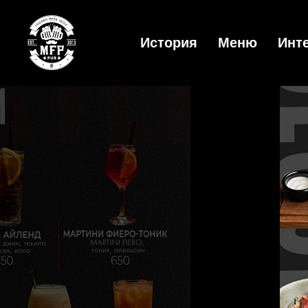
История
Меню
Инт